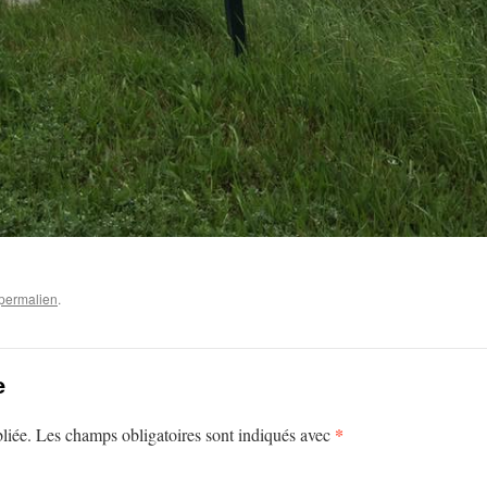
permalien
.
e
*
liée.
Les champs obligatoires sont indiqués avec