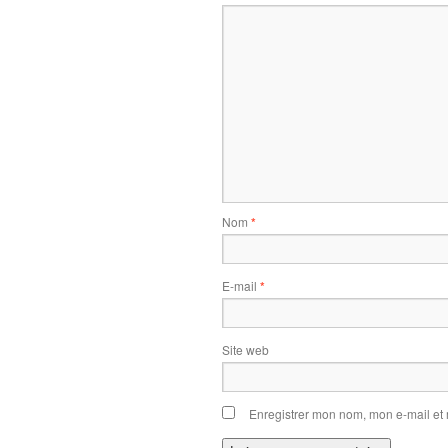
Nom
*
E-mail
*
Site web
Enregistrer mon nom, mon e-mail et