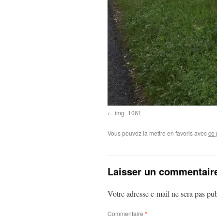
img_1061
Vous pouvez la mettre en favoris avec
ce 
Laisser un commentair
Votre adresse e-mail ne sera pas pub
Commentaire
*