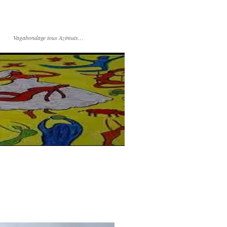
Vagabondage tous Azimuts…