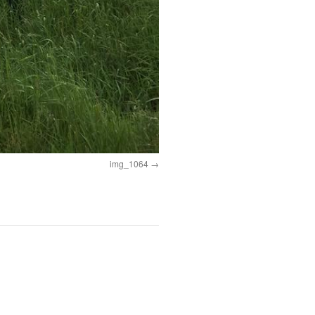
img_1064