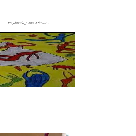
Vagabondage tous Azimuts…