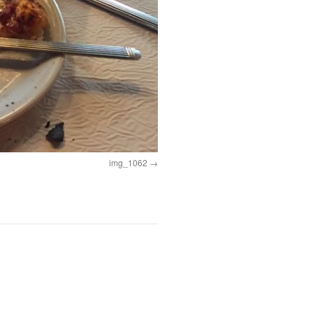
img_1062