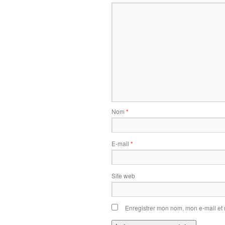
Nom
*
E-mail
*
Site web
Enregistrer mon nom, mon e-mail et