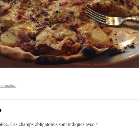
permalien
.
e
*
liée.
Les champs obligatoires sont indiqués avec