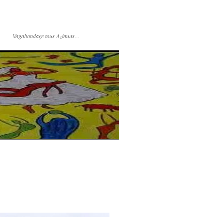
Vagabondage tous Azimuts…