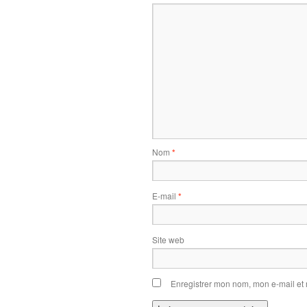
Nom
*
E-mail
*
Site web
Enregistrer mon nom, mon e-mail et