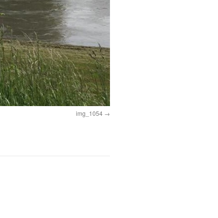
img_1054