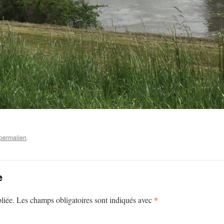
permalien
.
e
*
liée.
Les champs obligatoires sont indiqués avec