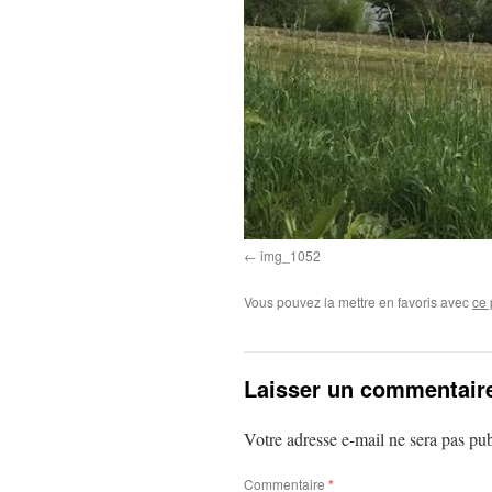
img_1052
Vous pouvez la mettre en favoris avec
ce 
Laisser un commentair
Votre adresse e-mail ne sera pas pub
Commentaire
*