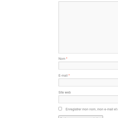
Nom
*
E-mail
*
Site web
Enregistrer mon nom, mon e-mail et