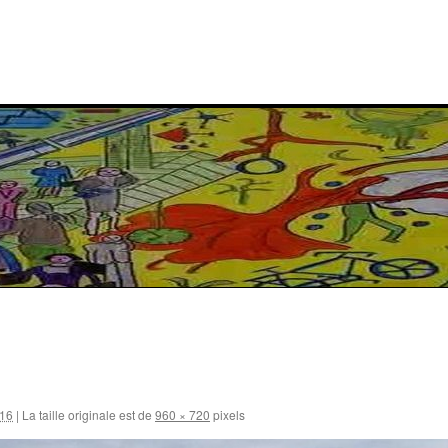
016
|
La taille originale est de
960 × 720
pixels