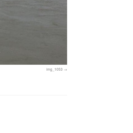
img_1053