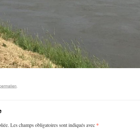
permalien
.
e
*
liée.
Les champs obligatoires sont indiqués avec