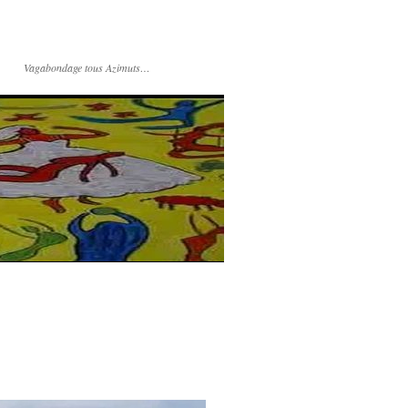
Vagabondage tous Azimuts…