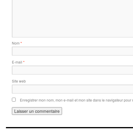
Nom
*
E-mail
*
Site web
Enregistrer mon nom, mon e-mail et mon site dans le navigateur pou