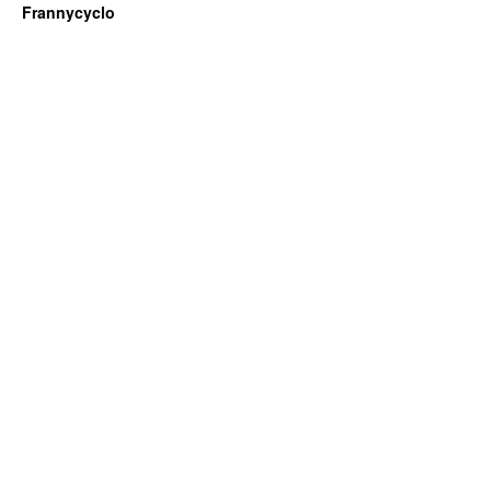
Frannycyclo