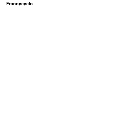
Frannycyclo