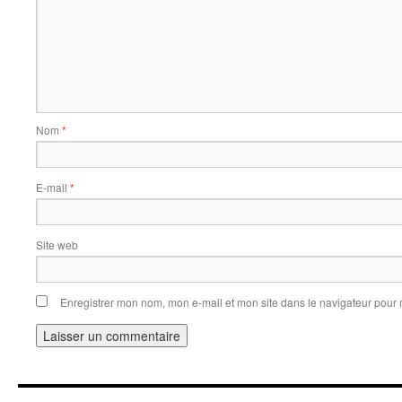
Nom
*
E-mail
*
Site web
Enregistrer mon nom, mon e-mail et mon site dans le navigateur pou