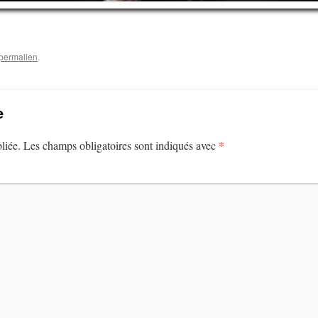
permalien
.
e
*
liée.
Les champs obligatoires sont indiqués avec