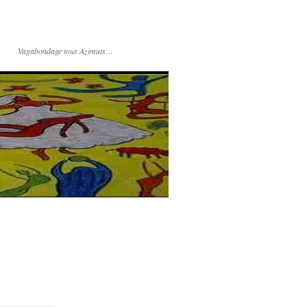
Vagabondage tous Azimuts…