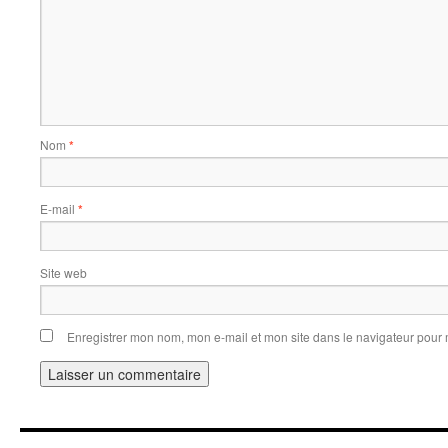
Nom
*
E-mail
*
Site web
Enregistrer mon nom, mon e-mail et mon site dans le navigateur pou