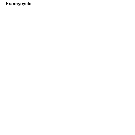
Frannycyclo