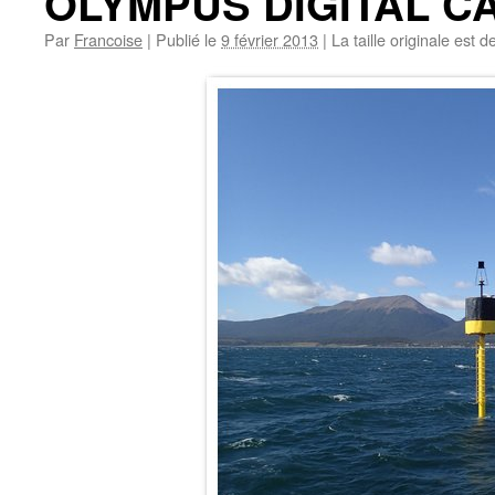
OLYMPUS DIGITAL 
Par
Francoise
|
Publié le
9 février 2013
|
La taille originale est d