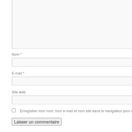
Nom
*
E-mail
*
Site web
Enregistrer mon nom, mon e-mail et mon site dans le navigateur pou