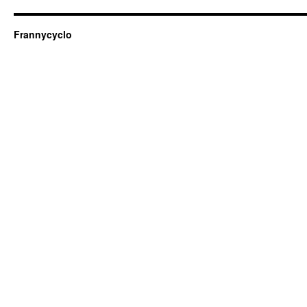
Frannycyclo