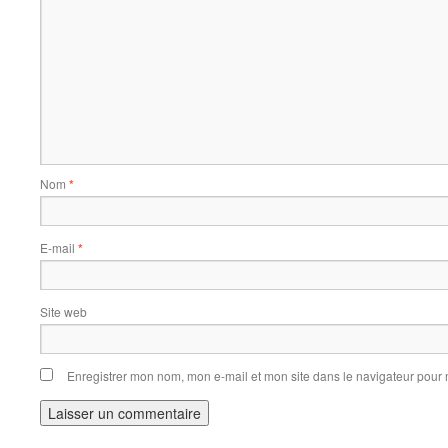
Nom
*
E-mail
*
Site web
Enregistrer mon nom, mon e-mail et mon site dans le navigateur pou