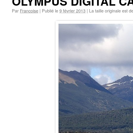
OLYMPUS DIGITAL 
Par
Francoise
|
Publié le
9 février 2013
|
La taille originale est d