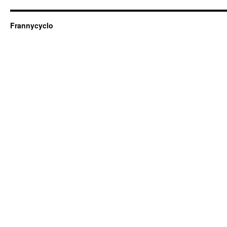
Frannycyclo