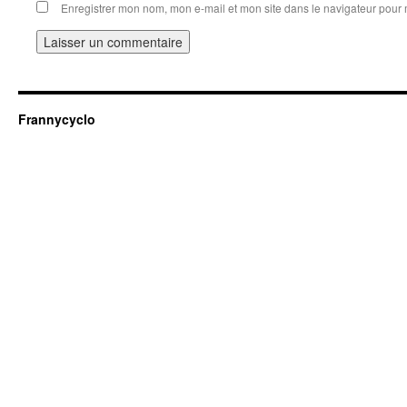
Enregistrer mon nom, mon e-mail et mon site dans le navigateur pou
Frannycyclo