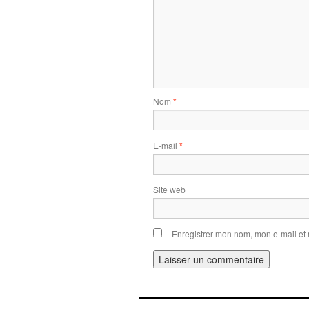
Nom
*
E-mail
*
Site web
Enregistrer mon nom, mon e-mail et