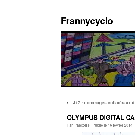
Aller
au
Frannycyclo
contenu
←
J17 : dommages collatéraux 
OLYMPUS DIGITAL C
Par
Francoise
|
Publié le
16 février 2014
|