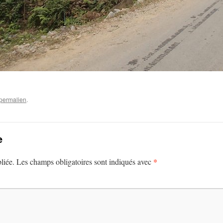
permalien
.
e
*
liée.
Les champs obligatoires sont indiqués avec