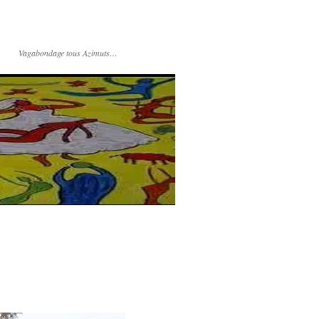
Vagabondage tous Azimuts…