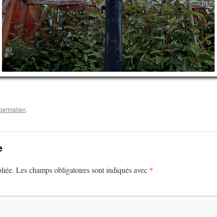
permalien
.
e
*
liée.
Les champs obligatoires sont indiqués avec