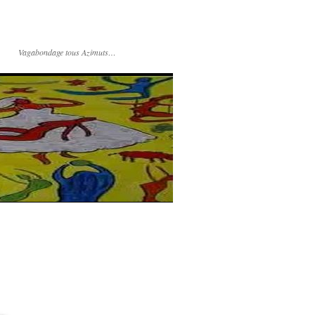
Vagabondage tous Azimuts…