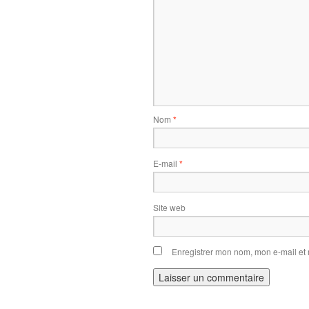
Nom
*
E-mail
*
Site web
Enregistrer mon nom, mon e-mail et