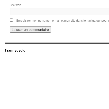
Site web
Enregistrer mon nom, mon e-mail et mon site dans le navigateur pou
Frannycyclo