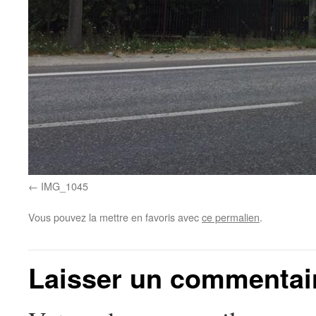
IMG_1045
Vous pouvez la mettre en favoris avec
ce permalien
.
Laisser un commentai