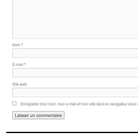
Nom
*
E-mail
*
Site web
Enregistrer mon nom, mon e-mail et mon site dans le navigateur pou