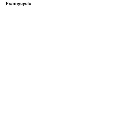
Frannycyclo