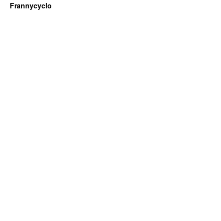
Frannycyclo