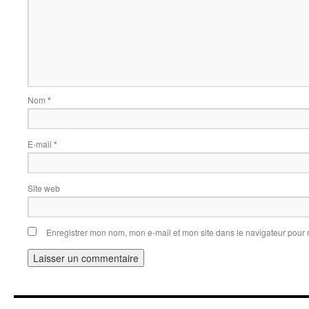
Nom
*
E-mail
*
Site web
Enregistrer mon nom, mon e-mail et mon site dans le navigateur pou