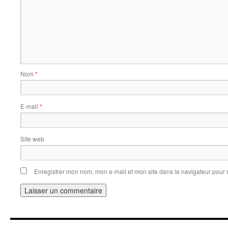
Nom
*
E-mail
*
Site web
Enregistrer mon nom, mon e-mail et mon site dans le navigateur pou