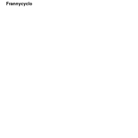
Frannycyclo