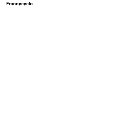
Frannycyclo