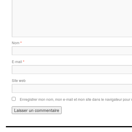
Nom
*
E-mail
*
Site web
Enregistrer mon nom, mon e-mail et mon site dans le navigateur pou