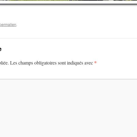
permalien
.
e
*
liée.
Les champs obligatoires sont indiqués avec