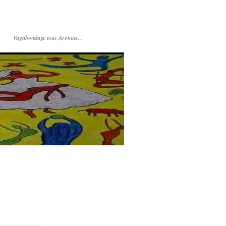
Vagabondage tous Azimuts…