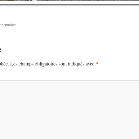
permalien
.
e
*
liée.
Les champs obligatoires sont indiqués avec