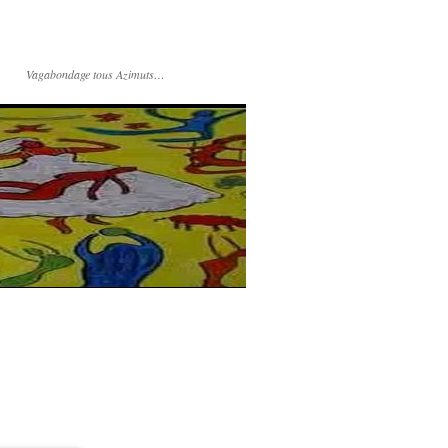
Vagabondage tous Azimuts…