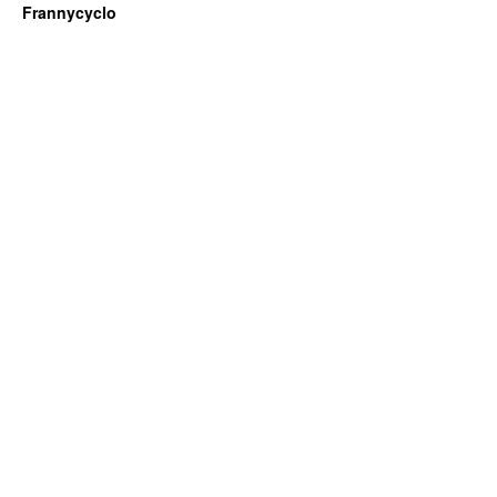
Frannycyclo