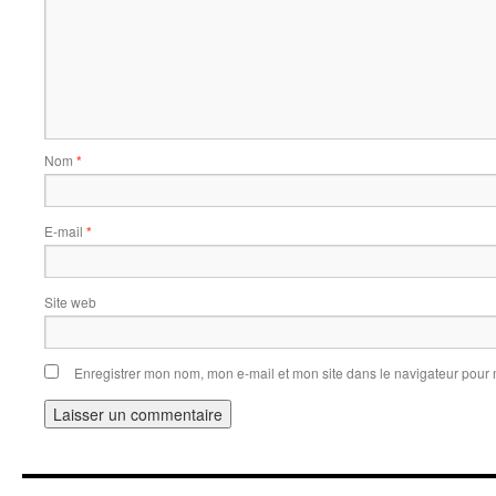
Nom
*
E-mail
*
Site web
Enregistrer mon nom, mon e-mail et mon site dans le navigateur pou