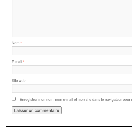
Nom
*
E-mail
*
Site web
Enregistrer mon nom, mon e-mail et mon site dans le navigateur pou