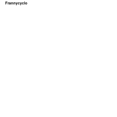
Frannycyclo