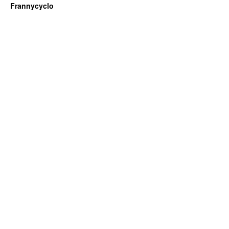
Frannycyclo