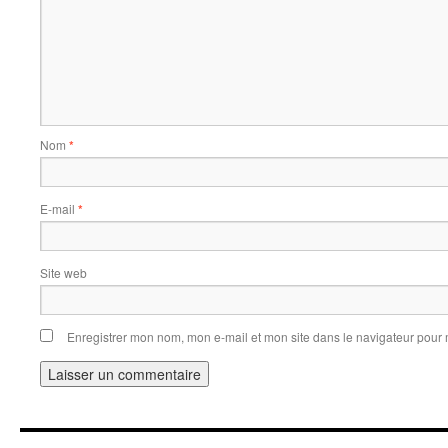
Nom
*
E-mail
*
Site web
Enregistrer mon nom, mon e-mail et mon site dans le navigateur pou