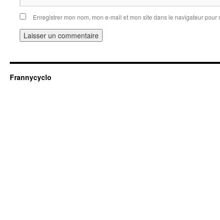
Enregistrer mon nom, mon e-mail et mon site dans le navigateur pou
Frannycyclo