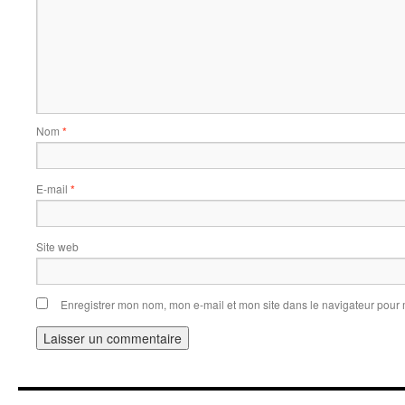
Nom
*
E-mail
*
Site web
Enregistrer mon nom, mon e-mail et mon site dans le navigateur pou