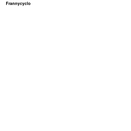
Frannycyclo