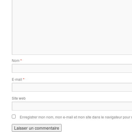
Nom
*
E-mail
*
Site web
Enregistrer mon nom, mon e-mail et mon site dans le navigateur pou