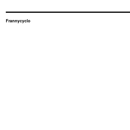
Frannycyclo