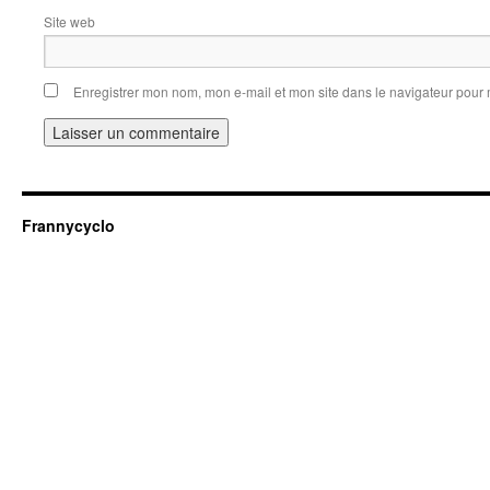
Site web
Enregistrer mon nom, mon e-mail et mon site dans le navigateur pou
Frannycyclo