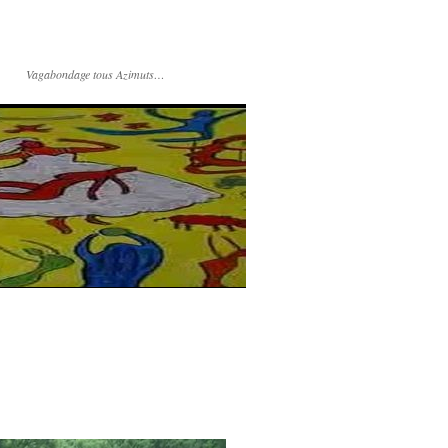
Vagabondage tous Azimuts…