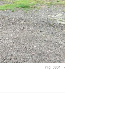
img_0861