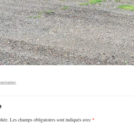
permalien
.
e
*
liée.
Les champs obligatoires sont indiqués avec