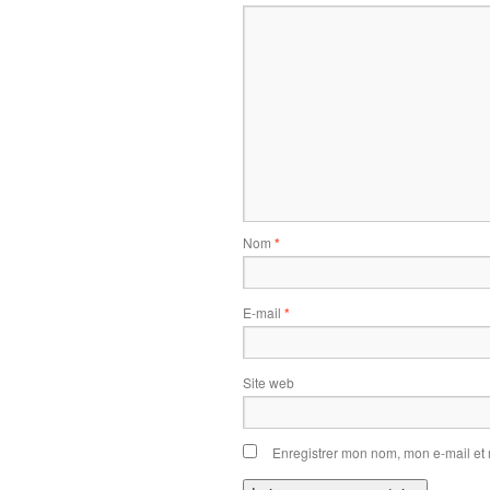
Nom
*
E-mail
*
Site web
Enregistrer mon nom, mon e-mail et