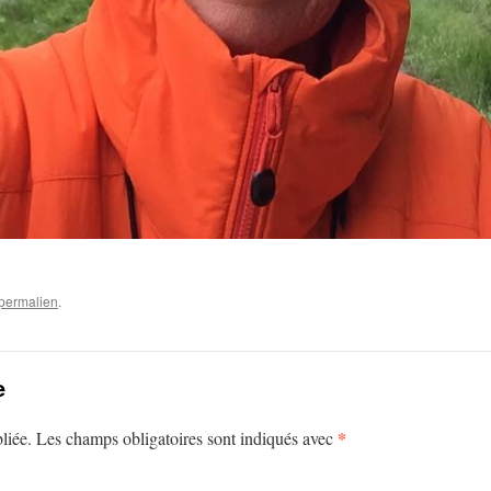
permalien
.
e
*
liée.
Les champs obligatoires sont indiqués avec