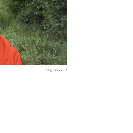
img_0858