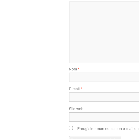
Nom
*
E-mail
*
Site web
Enregistrer mon nom, mon e-mail et