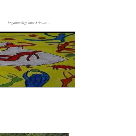
Vagabondage tous Azimuts…