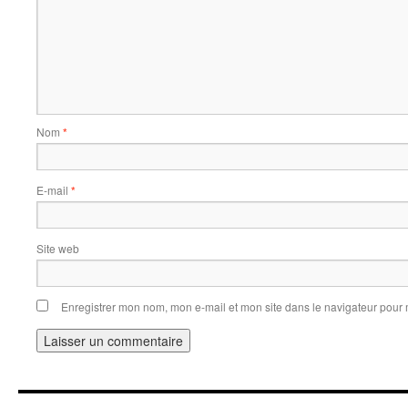
Nom
*
E-mail
*
Site web
Enregistrer mon nom, mon e-mail et mon site dans le navigateur pou