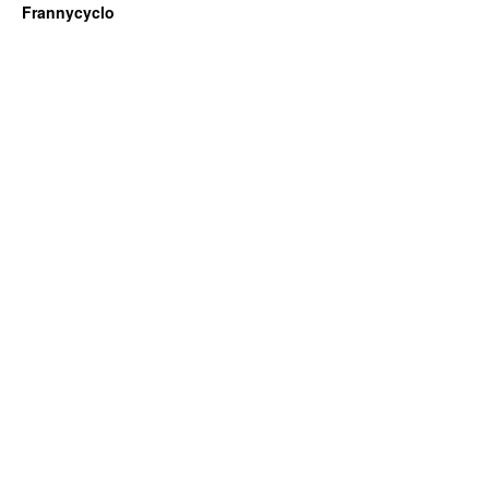
Frannycyclo