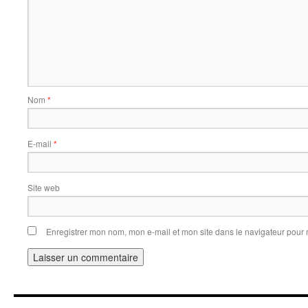
Nom
*
E-mail
*
Site web
Enregistrer mon nom, mon e-mail et mon site dans le navigateur pou