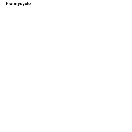
Frannycyclo