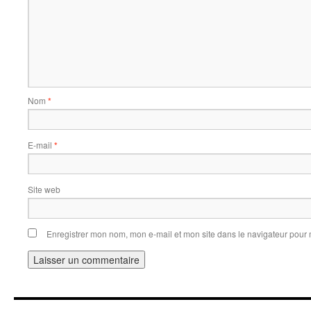
Nom
*
E-mail
*
Site web
Enregistrer mon nom, mon e-mail et mon site dans le navigateur pou