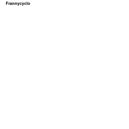
Frannycyclo