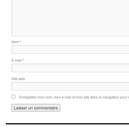
Nom
*
E-mail
*
Site web
Enregistrer mon nom, mon e-mail et mon site dans le navigateur pou