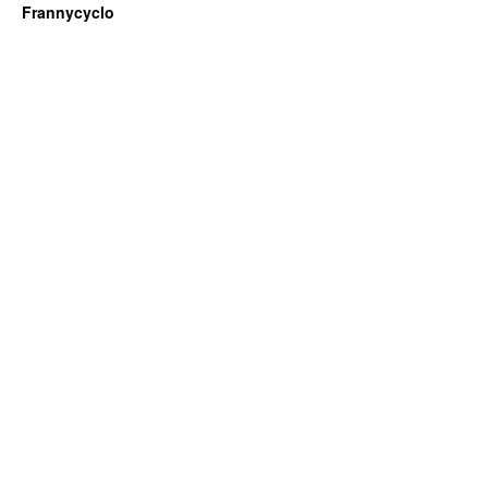
Frannycyclo