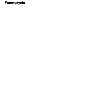
Frannycyclo