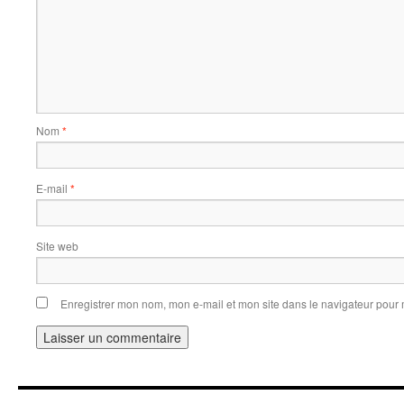
Nom
*
E-mail
*
Site web
Enregistrer mon nom, mon e-mail et mon site dans le navigateur pou