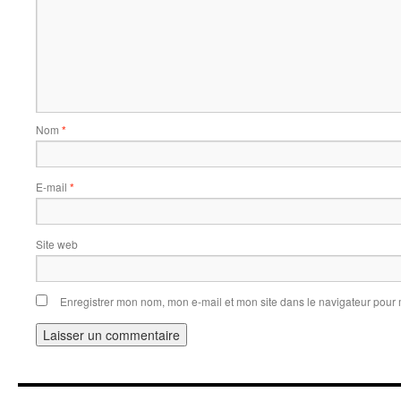
Nom
*
E-mail
*
Site web
Enregistrer mon nom, mon e-mail et mon site dans le navigateur pou