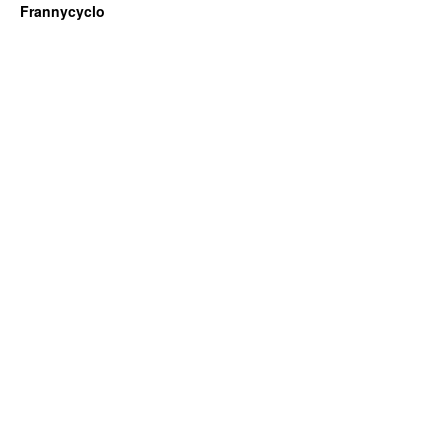
Frannycyclo