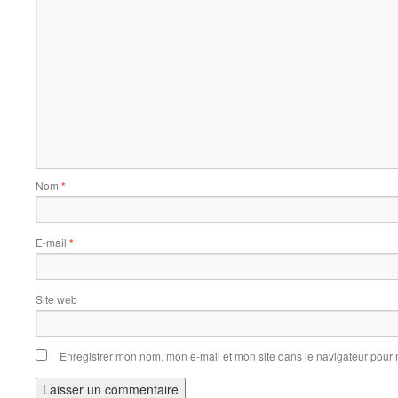
Nom
*
E-mail
*
Site web
Enregistrer mon nom, mon e-mail et mon site dans le navigateur pou