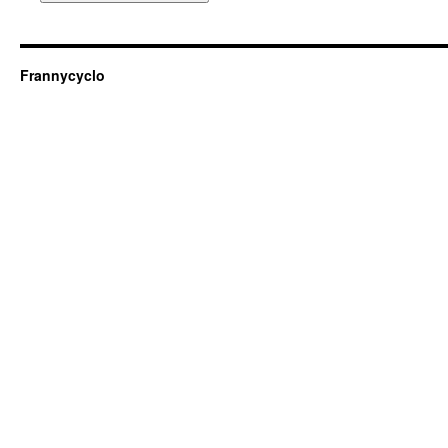
Frannycyclo