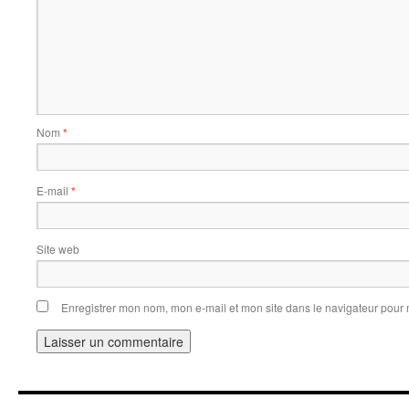
Nom
*
E-mail
*
Site web
Enregistrer mon nom, mon e-mail et mon site dans le navigateur pou