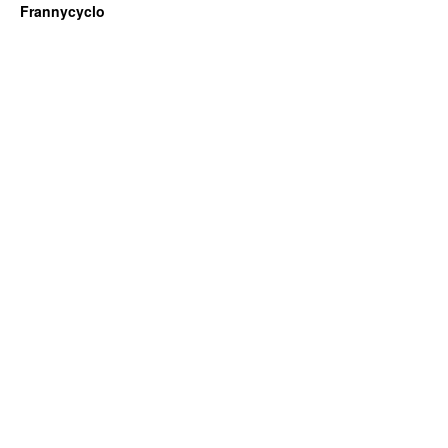
Frannycyclo