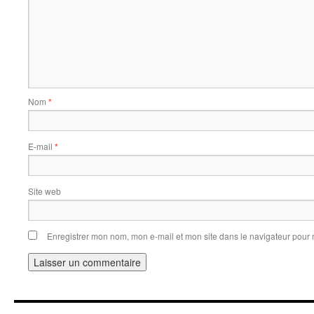
Nom
*
E-mail
*
Site web
Enregistrer mon nom, mon e-mail et mon site dans le navigateur pou