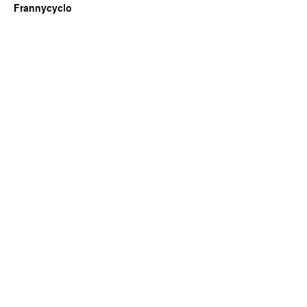
Frannycyclo