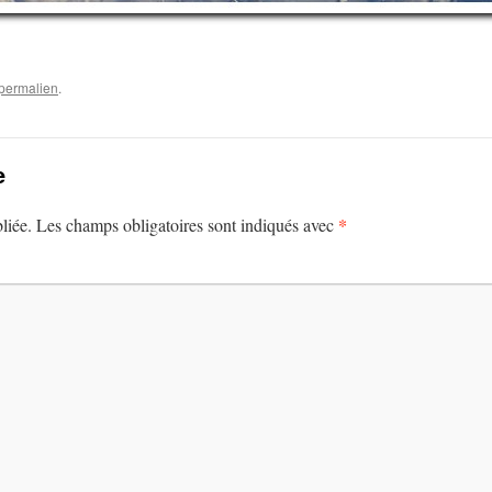
permalien
.
e
*
liée.
Les champs obligatoires sont indiqués avec