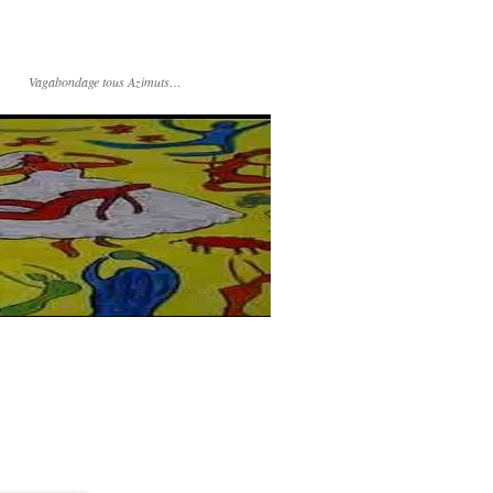
Vagabondage tous Azimuts…