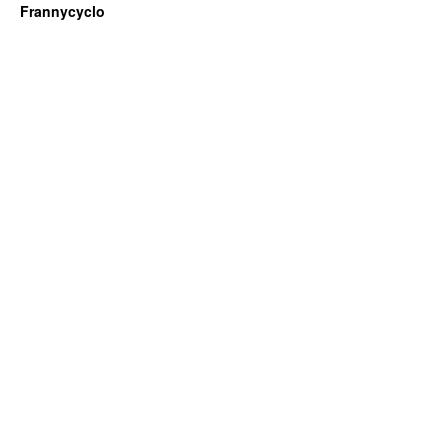
Frannycyclo