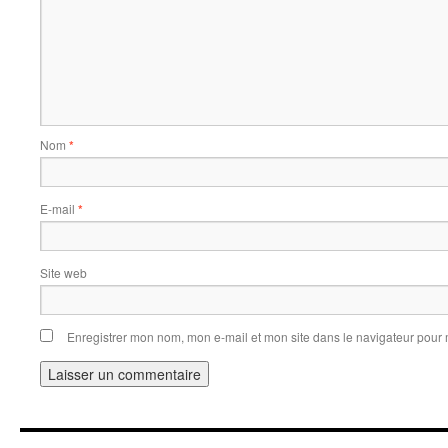
Nom
*
E-mail
*
Site web
Enregistrer mon nom, mon e-mail et mon site dans le navigateur pou