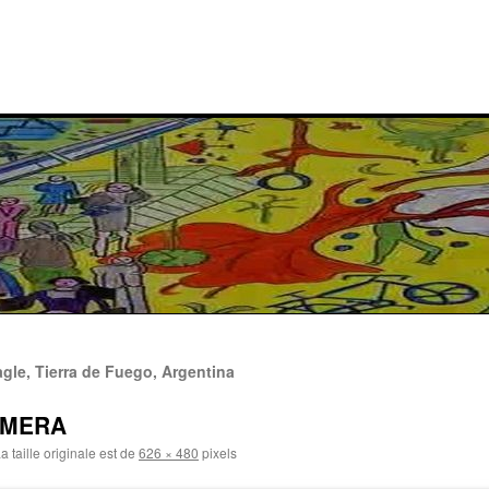
agle, Tierra de Fuego, Argentina
AMERA
a taille originale est de
626 × 480
pixels