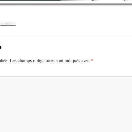
permalien
.
e
*
liée.
Les champs obligatoires sont indiqués avec