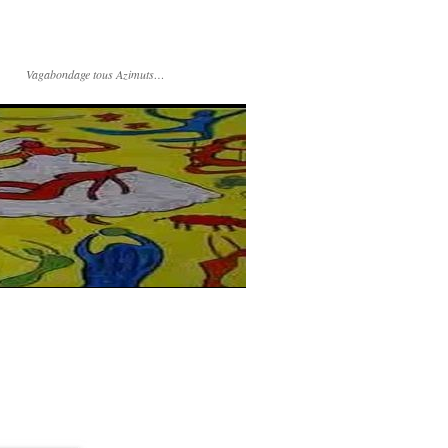
Vagabondage tous Azimuts…