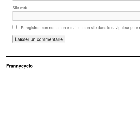
Site web
Enregistrer mon nom, mon e-mail et mon site dans le navigateur pou
Frannycyclo