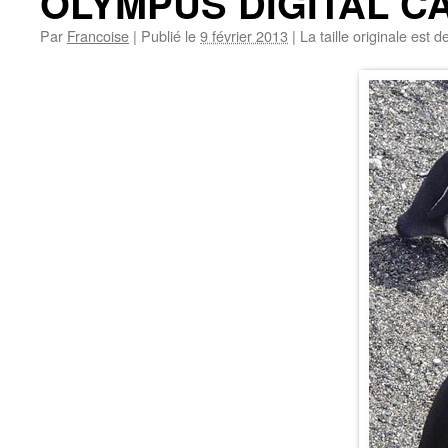
OLYMPUS DIGITAL 
Par
Francoise
|
Publié le
9 février 2013
|
La taille originale est d