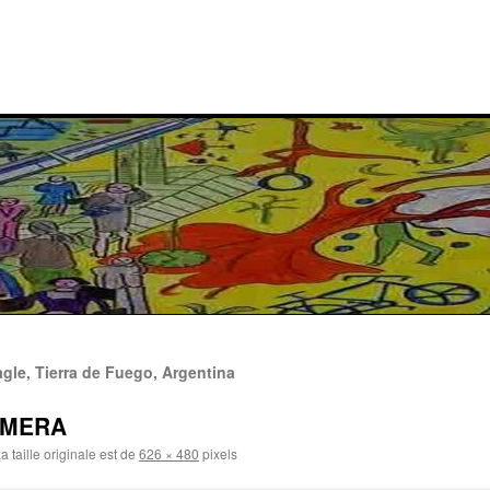
agle, Tierra de Fuego, Argentina
AMERA
a taille originale est de
626 × 480
pixels