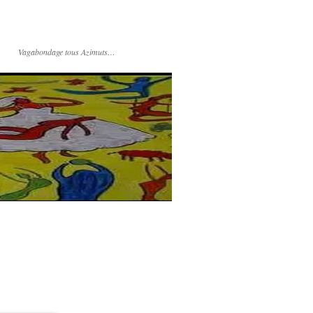
Vagabondage tous Azimuts…