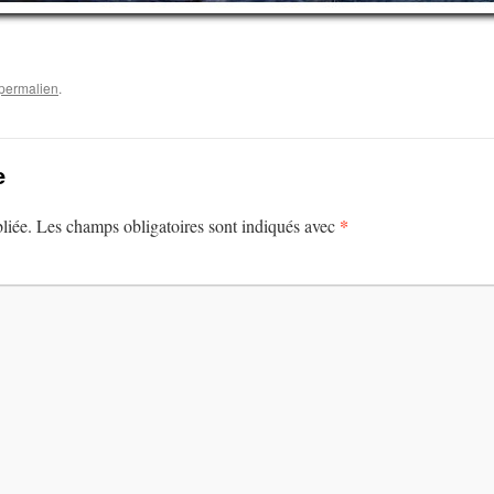
permalien
.
e
*
liée.
Les champs obligatoires sont indiqués avec