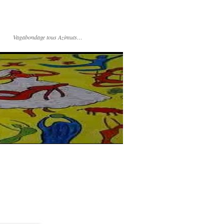
Vagabondage tous Azimuts…