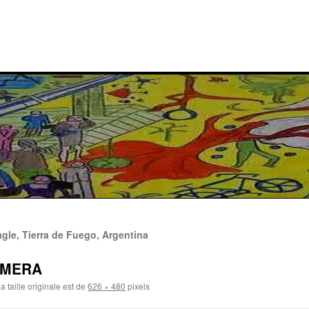
agle, Tierra de Fuego, Argentina
AMERA
a taille originale est de
626 × 480
pixels