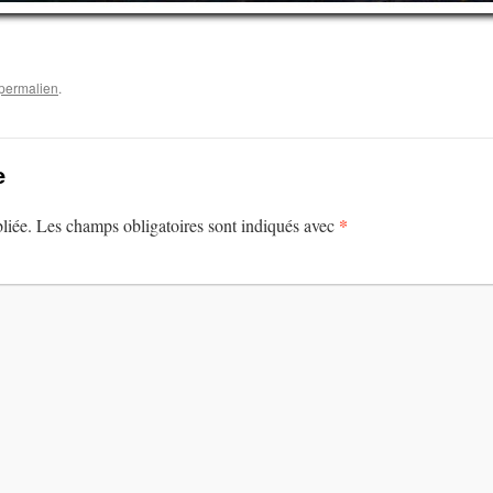
permalien
.
e
*
liée.
Les champs obligatoires sont indiqués avec