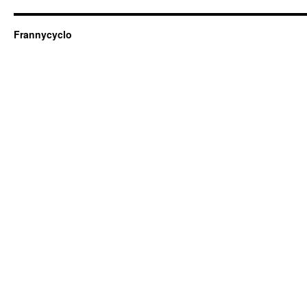
Frannycyclo