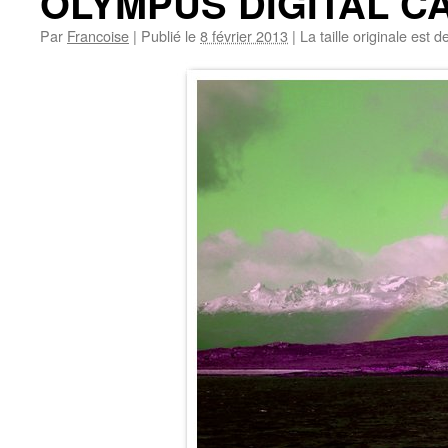
OLYMPUS DIGITAL 
Par
Francoise
|
Publié le
8 février 2013
|
La taille originale est d