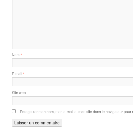
Nom
*
E-mail
*
Site web
Enregistrer mon nom, mon e-mail et mon site dans le navigateur pou