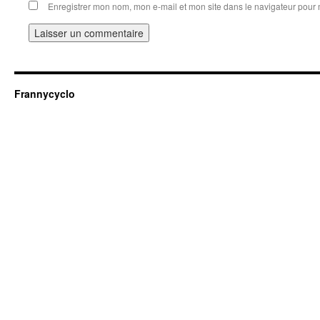
Enregistrer mon nom, mon e-mail et mon site dans le navigateur pou
Frannycyclo