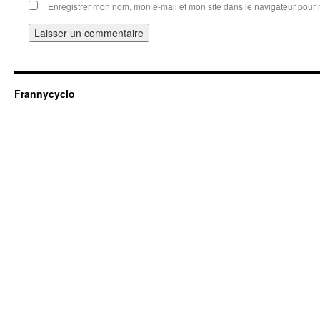
Enregistrer mon nom, mon e-mail et mon site dans le navigateur pou
Frannycyclo