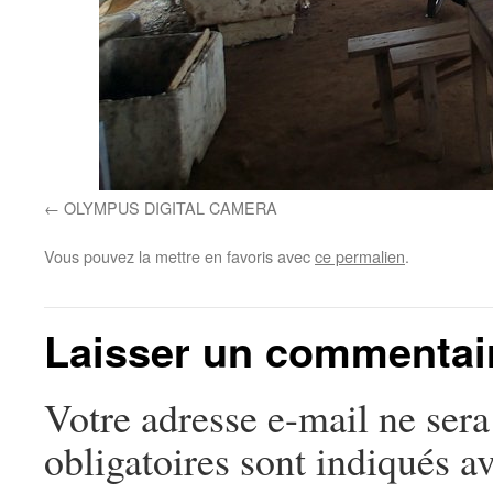
OLYMPUS DIGITAL CAMERA
Vous pouvez la mettre en favoris avec
ce permalien
.
Laisser un commentai
Votre adresse e-mail ne sera
obligatoires sont indiqués a