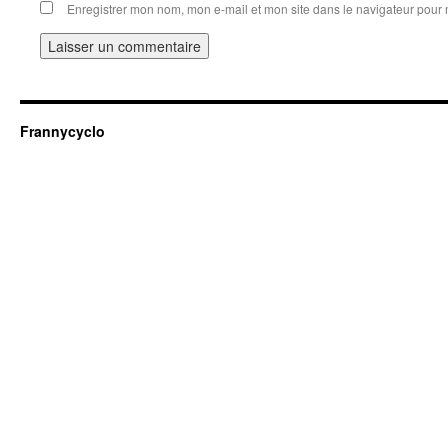
Enregistrer mon nom, mon e-mail et mon site dans le navigateur pou
Frannycyclo