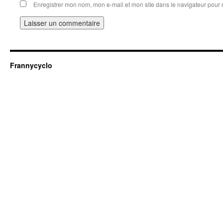
Enregistrer mon nom, mon e-mail et mon site dans le navigateur pou
Frannycyclo