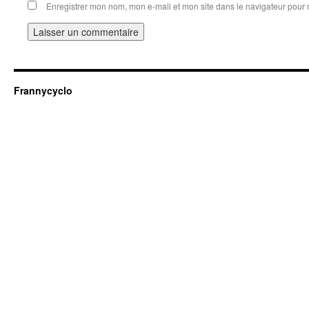
Enregistrer mon nom, mon e-mail et mon site dans le navigateur pou
Frannycyclo